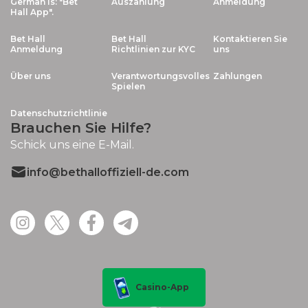
German is: "Bet
Auszahlung
Anmeldung
Hall App".
Bet Hall
Bet Hall
Kontaktieren Sie
Anmeldung
Richtlinien zur KYC
uns
Über uns
Verantwortungsvolles
Zahlungen
Spielen
Datenschutzrichtlinie
Brauchen Sie Hilfe?
Schick uns eine E-Mail.
info@bethalloffiziell-de.com
Casino-App