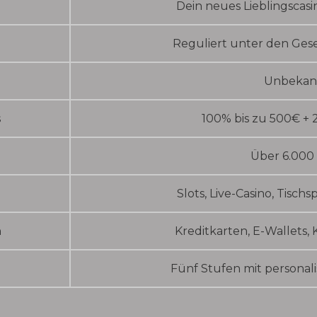
Dein neues Lieblingscas
Reguliert unter den Ges
Unbekan
s
100% bis zu 500€ + 2
Über 6.000 
Slots, Live-Casino, Tisch
n
Kreditkarten, E-Wallets
Fünf Stufen mit personal