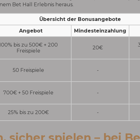
em Bet Hall Erlebnis heraus.
Übersicht der Bonusangebote
Angebot
Mindesteinzahlung
100% bis zu 500€ + 200
20€
Freispiele
50 Freispiele
-
700€ + 50 Freispiele
-
25% bis zu 200€
-
, sicher spielen – bei Be