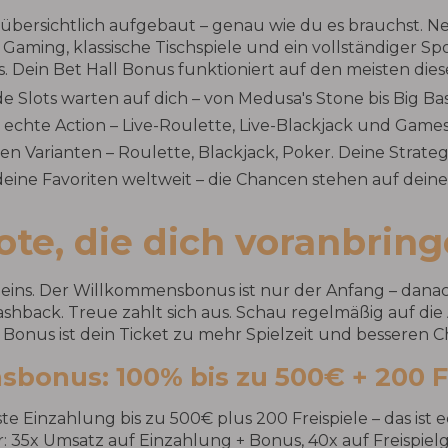
st übersichtlich aufgebaut – genau wie du es brauchst. Ne
Gaming, klassische Tischspiele und ein vollständiger Sp
s. Dein Bet Hall Bonus funktioniert auf den meisten diese
 Slots warten auf dich – von Medusa's Stone bis Big B
, echte Action – Live-Roulette, Live-Blackjack und Game
allen Varianten – Roulette, Blackjack, Poker. Deine Strateg
eine Favoriten weltweit – die Chancen stehen auf deiner
te, die dich voranbrin
g eins. Der Willkommensbonus ist nur der Anfang – da
hback. Treue zahlt sich aus. Schau regelmäßig auf die
l Bonus ist dein Ticket zu mehr Spielzeit und besseren 
bonus: 100% bis zu 500€ + 200 F
te Einzahlung bis zu 500€ plus 200 Freispiele – das ist
: 35x Umsatz auf Einzahlung + Bonus, 40x auf Freispielg