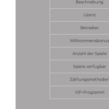
Beschreibung
Lizenz
Betreiber
Willkommensbonu
Anzahl der Spiele
Spiele verfügbar
Zahlungsmethode
VIP-Programm