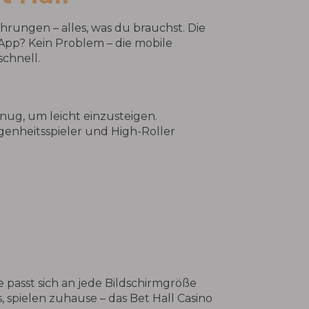
ährungen – alles, was du brauchst. Die
 App? Kein Problem – die mobile
schnell.
enug, um leicht einzusteigen.
egenheitsspieler und High-Roller
e passt sich an jede Bildschirmgröße
s, spielen zuhause – das Bet Hall Casino