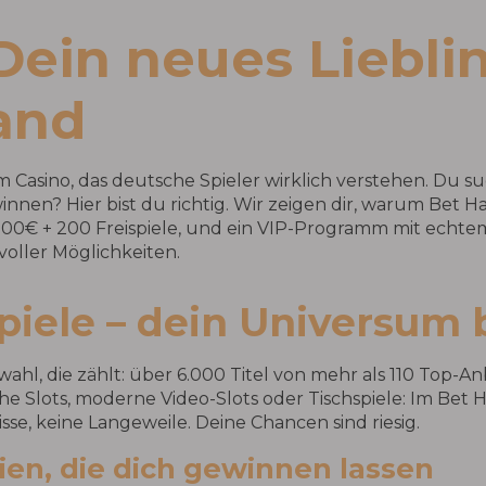
 Dein neues Liebli
and
 Casino, das deutsche Spieler wirklich verstehen. Du su
en? Hier bist du richtig. Wir zeigen dir, warum Bet Hall
 500€ + 200 Freispiele, und ein VIP-Programm mit echt
voller Möglichkeiten.
piele – dein Universum b
uswahl, die zählt: über 6.000 Titel von mehr als 110 Top-An
che Slots, moderne Video-Slots oder Tischspiele: Im Bet H
sse, keine Langeweile. Deine Chancen sind riesig.
ien, die dich gewinnen lassen