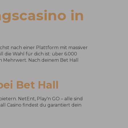
ngscasino in
chst nach einer Plattform mit massiver
 die Wahl für dich ist: über 6.000
em Mehrwert. Nach deinem Bet Hall
ei Bet Hall
bietern. NetEnt, Play'n GO – alle sind
all Casino findest du garantiert dein