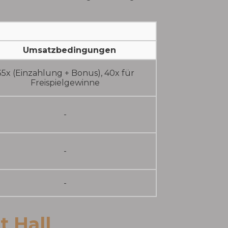
Umsatzbedingungen
35x (Einzahlung + Bonus), 40x für
Freispielgewinne
-
-
-
t Hall