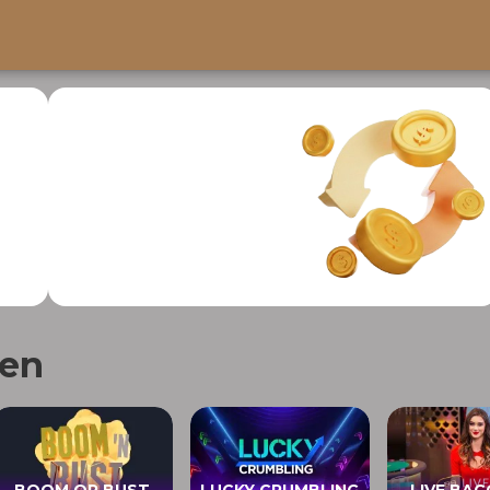
WÖCHENTLICHE RÜCKZAHLUNG
ten
Live Cashback 25%
bis zu 200 €
BOOM OR BUST
LUCKY CRUMBLING
LIVE BA