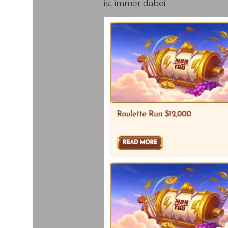
ist immer dabei.